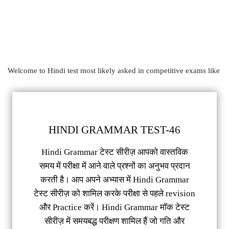
Welcome to Hindi test most likely asked in competitive exams like
HINDI GRAMMAR TEST-46
Hindi Grammar टेस्ट सीरीज़ आपको वास्तविक
समय में परीक्षा में आने वाले प्रश्नों का अनुभव प्रदान
करती है। आप अपने अभ्यास में Hindi Grammar
टेस्ट सीरीज़ को शामिल करके परीक्षा से पहले revision
और Practice करें। Hindi Grammar मॉक टेस्ट
सीरीज़ में समयबद्ध परीक्षण शामिल हैं जो गति और