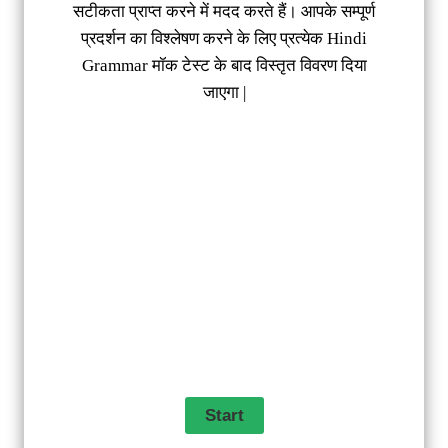
सटीकता प्राप्त करने में मदद करते हैं। आपके सम्पूर्ण
प्रदर्शन का विश्लेषण करने के लिए प्रत्येक Hindi
Grammar मॉक टेस्ट के बाद विस्तृत विवरण दिया
जाएगा |