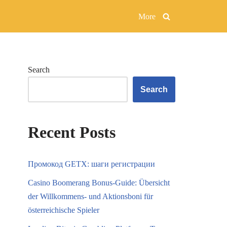
More
Search
Search
Recent Posts
Промокод GETX: шаги регистрации
Casino Boomerang Bonus-Guide: Übersicht
der Willkommens‑ und Aktionsboni für
österreichische Spieler