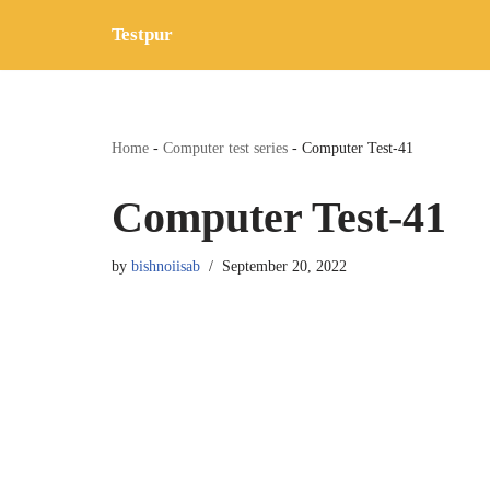
Testpur
Skip
to
content
Home
-
Computer test series
-
Computer Test-41
Computer Test-41
by
bishnoiisab
September 20, 2022