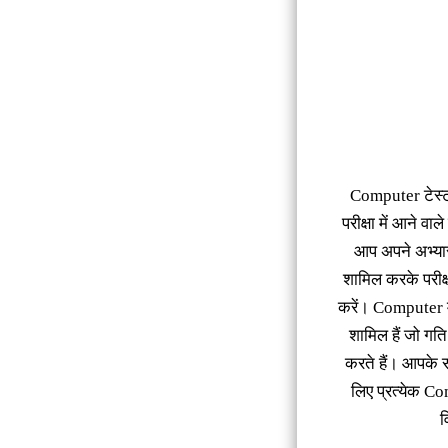
Computer टेस्ट
परीक्षा में आने वा
आप अपने अभ्यास
शामिल करके परीक्
करें। Computer मॉ
शामिल हैं जो गत
करते हैं। आपके सम
लिए प्रत्येक Co
व