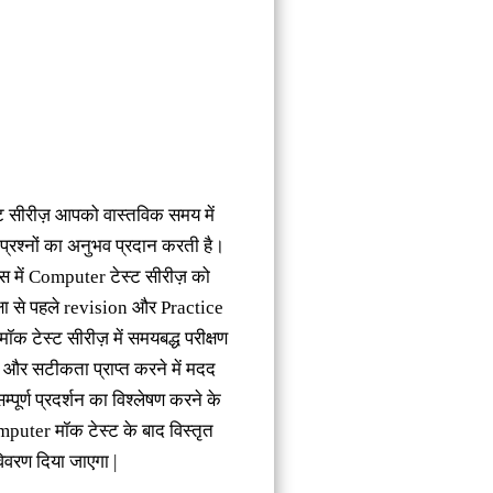
 सीरीज़ आपको वास्तविक समय में
ले प्रश्नों का अनुभव प्रदान करती है।
 में Computer टेस्ट सीरीज़ को
षा से पहले revision और Practice
क टेस्ट सीरीज़ में समयबद्ध परीक्षण
ि और सटीकता प्राप्त करने में मदद
्पूर्ण प्रदर्शन का विश्लेषण करने के
mputer मॉक टेस्ट के बाद विस्तृत
िवरण दिया जाएगा |