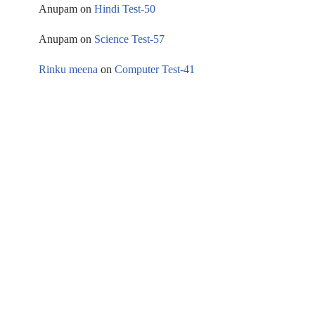
Anupam
on
Hindi Test-50
Anupam
on
Science Test-57
Rinku meena
on
Computer Test-41