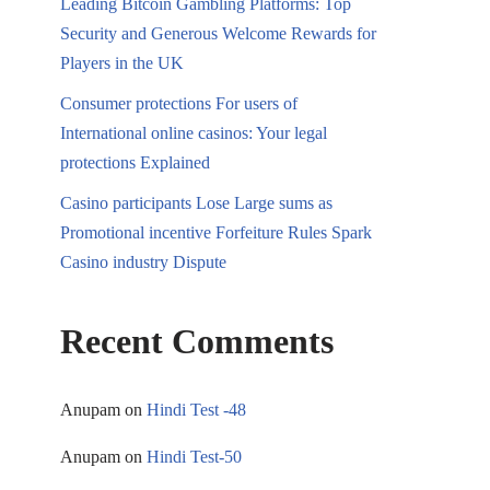
Leading Bitcoin Gambling Platforms: Top
Security and Generous Welcome Rewards for
Players in the UK
Consumer protections For users of
International online casinos: Your legal
protections Explained
Casino participants Lose Large sums as
Promotional incentive Forfeiture Rules Spark
Casino industry Dispute
Recent Comments
Anupam
on
Hindi Test -48
Anupam
on
Hindi Test-50