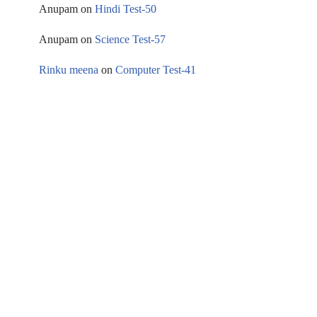
Anupam
on
Hindi Test-50
Anupam
on
Science Test-57
Rinku meena
on
Computer Test-41