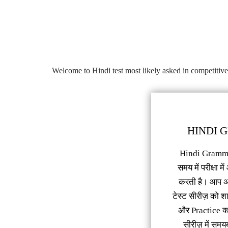
Welcome to Hindi test most likely asked in competitiv
HINDI 
Hindi Grammar
समय में परीक्षा म
करती है। आप अ
टेस्ट सीरीज़ को श
और Practice क
सीरीज़ में समय