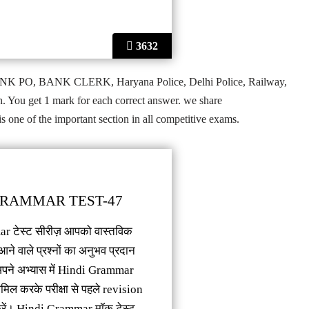
3632
 PO, BANK CLERK, Haryana Police, Delhi Police, Railway,
. You get 1 mark for each correct answer. we share
s one of the important section in all competitive exams.
GRAMMAR TEST-47
 टेस्ट सीरीज़ आपको वास्तविक
ें आने वाले प्रश्नों का अनुभव प्रदान
पने अभ्यास में Hindi Grammar
ामिल करके परीक्षा से पहले revision
रें। Hindi Grammar मॉक टेस्ट