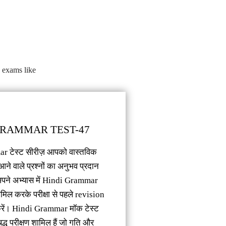
e exams like
GRAMMAR TEST-47
 टेस्ट सीरीज़ आपको वास्तविक
ें आने वाले प्रश्नों का अनुभव प्रदान
पने अभ्यास में Hindi Grammar
ामिल करके परीक्षा से पहले revision
रें। Hindi Grammar मॉक टेस्ट
बद्ध परीक्षण शामिल हैं जो गति और