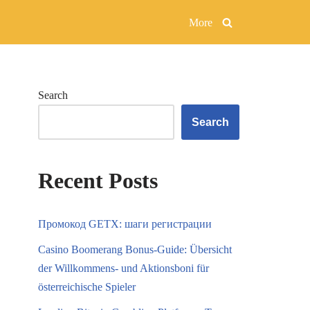
More
Search
Search
Recent Posts
Промокод GETX: шаги регистрации
Casino Boomerang Bonus-Guide: Übersicht
der Willkommens‑ und Aktionsboni für
österreichische Spieler