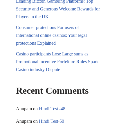
Leading Bitcoin Gambling Platforms: Top
Security and Generous Welcome Rewards for
Players in the UK
Consumer protections For users of
International online casinos: Your legal
protections Explained
Casino participants Lose Large sums as
Promotional incentive Forfeiture Rules Spark
Casino industry Dispute
Recent Comments
Anupam
on
Hindi Test -48
Anupam
on
Hindi Test-50