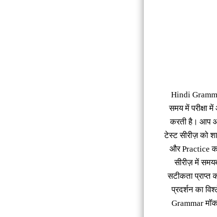
Hindi Grammar
समय में परीक्षा म
करती है। आप अ
टेस्ट सीरीज़ को श
और Practice क
सीरीज़ में समय
सटीकता प्राप्त कर
प्रदर्शन का विश
Grammar मॉक टे