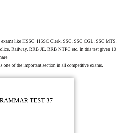
itive exams like HSSC, HSSC Clerk, SSC, SSC CGL, SSC MTS,
e, Railway, RRB JE, RRB NTPC etc. In this test given 10
hare
s one of the important section in all competitive exams.
GRAMMAR TEST-37