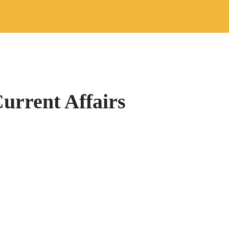
urrent Affairs