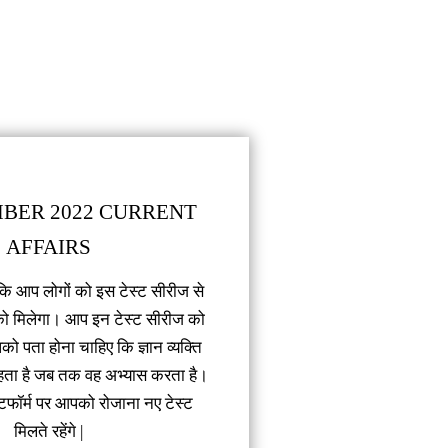
BER 2022 CURRENT
AFFAIRS
है कि आप लोगों को इस टेस्ट सीरीज से
को मिलेगा। आप इन टेस्ट सीरीज को
ो पता होना चाहिए कि ज्ञान व्यक्ति
हता है जब तक वह अभ्यास करता है।
ेटफॉर्म पर आपको रोजाना नए टेस्ट
मिलते रहेंगे |