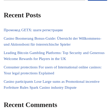
Recent Posts
Промокод GETX: шаги регистрации
Casino Boomerang Bonus-Guide: Übersicht der Willkommens‑
und Aktionsboni für österreichische Spieler
Leading Bitcoin Gambling Platforms: Top Security and Generous
Welcome Rewards for Players in the UK
Consumer protections For users of International online casinos:
Your legal protections Explained
Casino participants Lose Large sums as Promotional incentive
Forfeiture Rules Spark Casino industry Dispute
Recent Comments