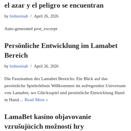
el azar y el peligro se encuentran
by
bishnoiisab
April 26, 2026
Auto-generated post_excerpt
Persönliche Entwicklung im Lamabet
Bereich
by
bishnoiisab
April 26, 2026
Die Faszination des Lamabet Bereichs: Ein Blick auf das
persönliche Spielerlebnis Willkommen im aufregenden Universum
von Lamabet, wo Glücksspiel und persönliche Entwicklung Hand
in Hand…
Read More »
LamaBet kasíno objavovanie
vzrušujúcich možností hry