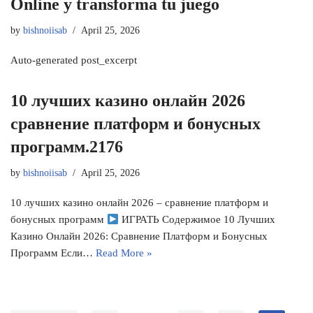
Online y transforma tu juego
by
bishnoiisab
April 25, 2026
Auto-generated post_excerpt
10 лучших казино онлайн 2026
сравнение платформ и бонусных
программ.2176
by
bishnoiisab
April 25, 2026
10 лучших казино онлайн 2026 – сравнение платформ и
бонусных программ
ИГРАТЬ Содержимое 10 Лучших
Казино Онлайн 2026: Сравнение Платформ и Бонусных
Программ Если…
Read More »